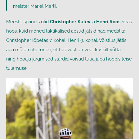
meister Mariel Merlii.
Meeste sprindis olid
Christopher Kalev
ja
Henri Roos
heas
hoos, kuid mõned taktikalised apsud jätsid nad medalita.
Christopher lõpetas 7. kohal, Henri 9. kohal. Võistlus jättis
aga mõlemale tunde, et teravust on veel kuskilt võtta –
ning hooaja järgmised stardid võivad tuua juba hoopis teise
tulemuse.