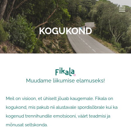
KOGUKOND
Muudame liikumise elamuseks!
Meil on visioon, et ühiselt jõuab kaugemale. Fikala on
kogukond, mis pakub nii alustavale spordisõbrale kui ka
kogenud trennihundile emotsiooni, väärt teadmisi ja
mõnusat seltskonda.