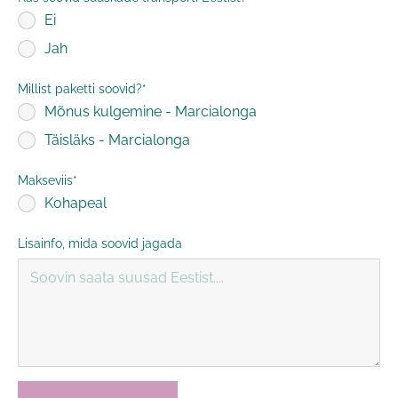
Ei
Jah
Millist paketti soovid?
Mõnus kulgemine - Marcialonga
Täisläks - Marcialonga
Makseviis
Kohapeal
Lisainfo, mida soovid jagada