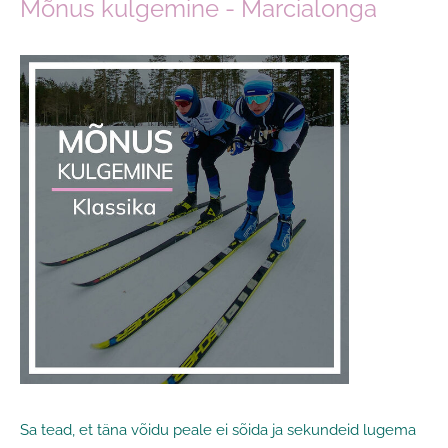
Mõnus kulgemine - Marcialonga
Sa tead, et täna võidu peale ei sõida ja sekundeid lugema